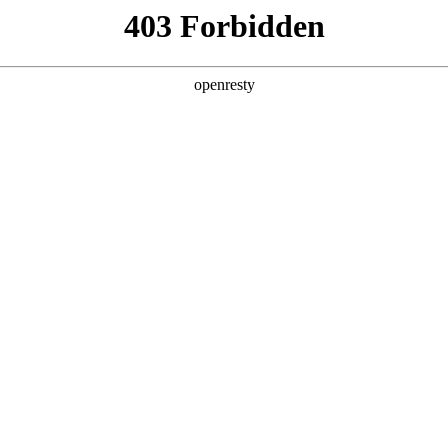
产品及服务
行业解决方案
合作伙伴
投资者关系